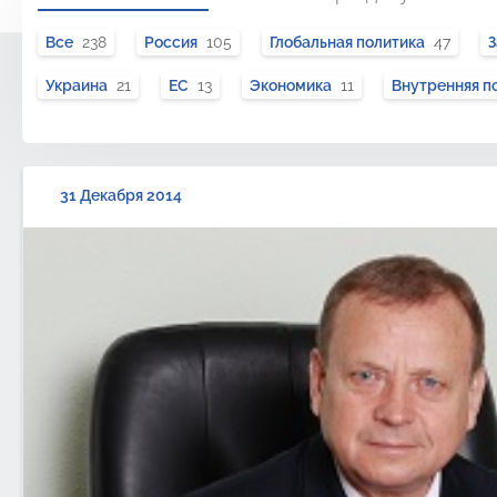
Все
238
Россия
105
Глобальная политика
47
Украина
21
ЕС
13
Экономика
11
Внутренняя п
31 Декабря 2014