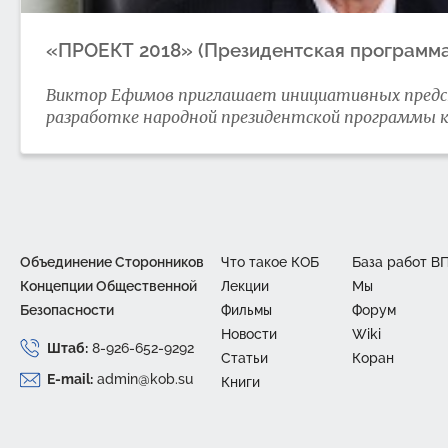
«ПРОЕКТ 2018» (Президентская программа
Виктор Ефимов приглашает инициативных предст
разработке народной президентской программы к 
Объединение Сторонников
Что такое КОБ
База работ В
Концепции Общественной
Лекции
Mы
Безопасности
Фильмы
Форум
Новости
Wiki
Штаб:
8-926-652-9292
Статьи
Коран
E-mail:
admin@kob.su
Книги