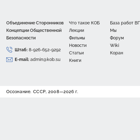
Объединение Сторонников
Что такое КОБ
База работ В
Концепции Общественной
Лекции
Mы
Безопасности
Фильмы
Форум
Новости
Wiki
Штаб:
8-926-652-9292
Статьи
Коран
E-mail:
admin@kob.su
Книги
Осознание. СССР, 2008—2026 г.