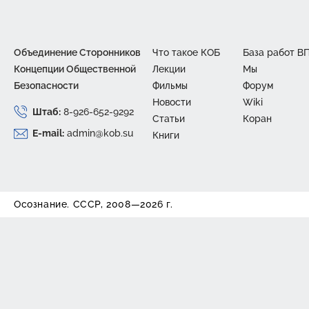
Объединение Сторонников
Что такое КОБ
База работ В
Концепции Общественной
Лекции
Mы
Безопасности
Фильмы
Форум
Новости
Wiki
Штаб:
8-926-652-9292
Статьи
Коран
E-mail:
admin@kob.su
Книги
Осознание. СССР, 2008—2026 г.