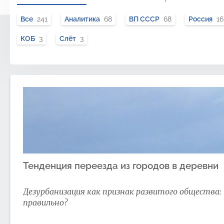
Все
241
Аналитика
68
ВП СССР
68
Россия
16
КОБ
3
Слёт
3
Тенденция переезда из городов в деревни
Дезурбанизация как признак развитого общества: 
правильно?