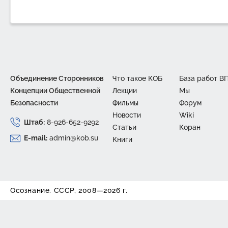
Объединение Сторонников
Что такое КОБ
База работ В
Концепции Общественной
Лекции
Mы
Безопасности
Фильмы
Форум
Новости
Wiki
Штаб:
8-926-652-9292
Статьи
Коран
E-mail:
admin@kob.su
Книги
Осознание. СССР, 2008—2026 г.